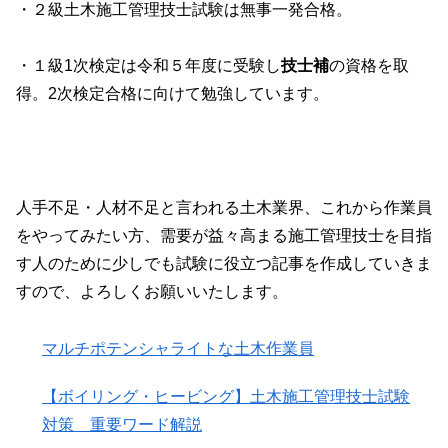
・２級土木施工管理技士試験は無事一発合格。
・１級1次検定は令和５年度に受験し
技士補
の資格を取
得。2次検定合格に向けて勉強しています。
人手不足・人材不足と言われる土木業界、これから作業員
をやってみたい方、需要が益々高まる施工管理技士を目指
す人のために少しでも試験に役立つ記事を作成していきま
すので、よろしくお願いいたします。
マルチポテンシャライトな土木作業員
【ボイリング・ヒービング】土木施工管理技士試験
対策 重要ワード解説