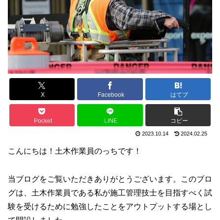
X
Facebook
はてブ
Pocket
LINE
コピー
2023.10.14
2024.02.25
こんにちは！土木作業員のっちです！
当ブログをご覧いただきありがとうございます。このブロ
グは、土木作業員である私が施工管理技士を目指すべく試
験を受けるために勉強したことをアウトプットする場とし