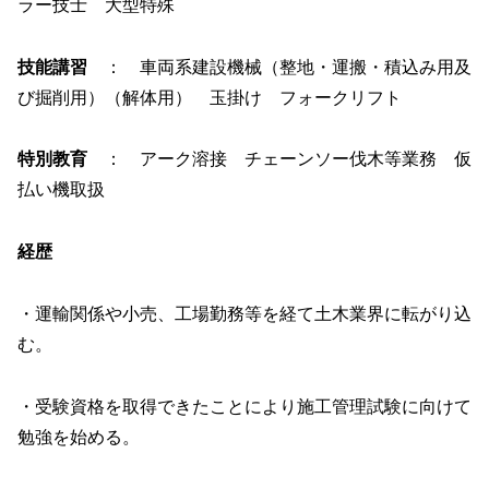
ラー技士 大型特殊
技能講習
： 車両系建設機械（整地・運搬・積込み用及
び掘削用）（解体用） 玉掛け フォークリフト
特別教育
： アーク溶接 チェーンソー伐木等業務 仮
払い機取扱
経歴
・運輸関係や小売、工場勤務等を経て土木業界に転がり込
む。
・受験資格を取得できたことにより施工管理試験に向けて
勉強を始める。