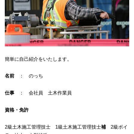
簡単に自己紹介をいたします。
名前
： のっち
仕事
： 会社員 土木作業員
資格・免許
2級土木施工管理技士 1級土木施工管理技士
補
2級ボイ